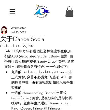
Webmaster
Jul 20, 2022
关于Dance Social
Updated:
Oct 29, 2022
Leland 高中每年有幾個社交舞會讓學生參加. 
都是ASB (Associated Student Body) 主辦, 由
學校行政人員(副校長 Sandy Engel) 督導. 通常
在週六. 這些舞會各有特色, 一一介紹如下:
九月的 Back-to-School-Night Dance: 非
正式舞會, 穿著不必講究, 是所有 ASB 辦
的舞會中唯一沒有請職業照相師來替學生
照相的.
十月的 Homecoming Dance: 半正式 
(semi-formal) 舞會, 是在校內的足球比賽
後舉行, 並由學生票選出 Homecoming 
King, Queen, Prince 和 Princess.