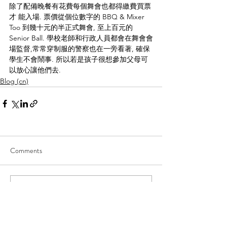
除了配備晚餐有花費每個舞會也都得繳費買票
才 能入場. 票價從個位數字的 BBQ & Mixer 
Too 到幾十元的半正式舞會, 至上百元的 
Senior Ball. 學校老師和行政人員都會在舞會會
場監督,常常穿制服的警察也在一旁看著, 確保
學生不會鬧事. 所以若是孩子很想參加父母可
以放心讓他們去.
Blog (cn)
Comments
Commenting on this post isn't
available anymore. Contact the site
owner for more info.